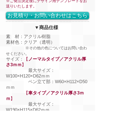
※ご発注
決定後にデザイン用テンプレートをお
送りいたします。
お見積り・お問い合わせはこちら
▼商品仕様
素 材：アクリル樹脂
素材色：クリア（透明）
※その他の色についてはお問い合わ
せください。
サイズ：
【
ノーマルタイプ／アクリル厚
さ3ｍｍ
】
最大サイズ：
W100×H120×D62ｍｍ
ペン立て部：W60×H112×D50
ｍｍ
【
車タイプ／アクリル厚さ3ｍ
ｍ
】
最大サイズ：
W190×H115×D62ｍｍ
ペン立て部：W60×H102×D50
ｍｍ
【
ノーマルタイプ／アクリル厚
さ2ｍｍ
】