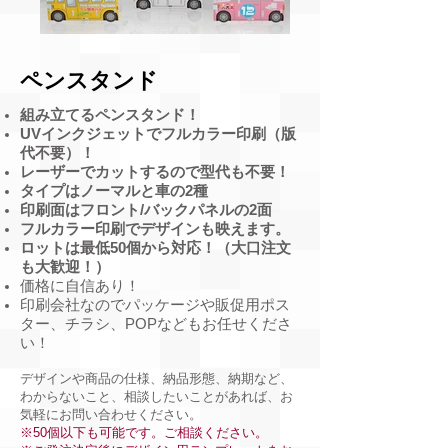
ペンスタンド
組み立てるペンスタンド！
UVインクジェットでフルカラー印刷（版
代不要）！
レーザーでカットするので型代も不要！
​タイプはノーマルと車の2種
印刷面はフロント/バックパネルの2面
フルカラー印刷でデザインも映えます。
ロットは最低50個から対応！（大口注文
も大歓迎！）
価格に自信あり！
印刷会社なのでパッケージや販促用ポス
ター、チラシ、POPなどもお任せくださ
い！
デザインや商品の仕様、納品形態、納期など、
わからないこと、相談したいことがあれば、お
気軽にお問い合わせください。
※50個以下も可能です。ご相談ください。