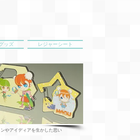
グッズ
レジャーシート
インやアイディアを生かした思い