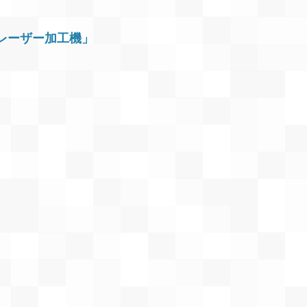
レーザー加工機」
／キャラスタンド
SOON