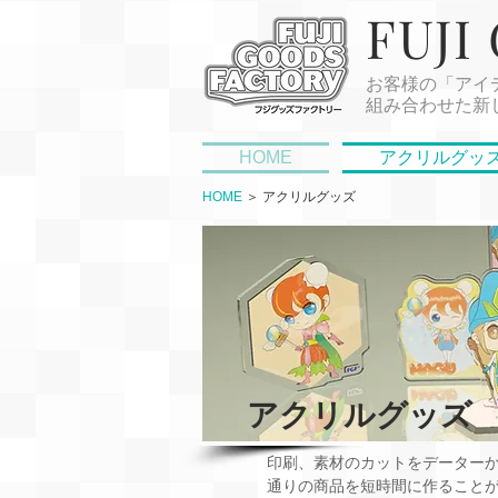
FUJI
お客様の「アイ
組み合わせた新
HOME
アクリルグッ
HOME
＞
アクリルグッズ
アクリルグッズ
印刷、素材のカットをデーター
通りの商品を短時間に作ること