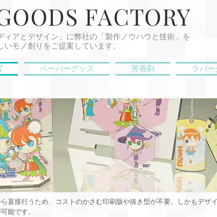
 GOODS FACTORY
ディアとデザイン」に弊社の「製作ノウハウと技術」を
しいモノ創りをご提案しています。
ズ
ペーパーグッズ
芳香剤
ラバー
から直接行うため、コストのかさむ印刷版や抜き型が不要。しかもデザ
が可能です。