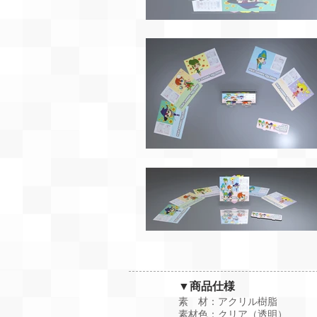
▼商品仕様
素 材：アクリル樹脂
素材色：クリア（透明）